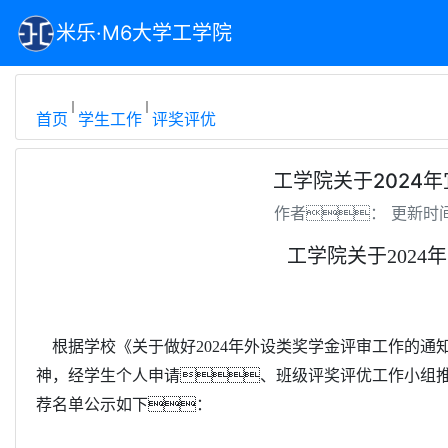
米乐·M6大学工学院
首页
学生工作
评奖评优
工学院关于2024
作者：
更新时间
工学院关于
2024
年
根据学校《关于做好
2024年外设类奖学金评审工作的通
神，经学生个人申请、班级评奖评优工作小组
荐名单公示如下：