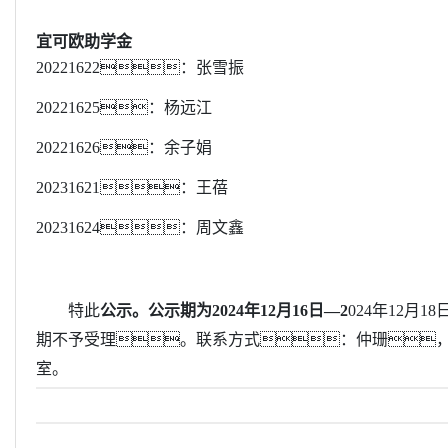
宜可欧助学金
20221622：张雪振
20221625：杨远江
20221626：余子娟
20231621：王蓓
20231624：周文鑫
特此
公示。公示期为
2024年12月16日—2
024年12
期不予受理。联系方式：仲珊，联系
室。